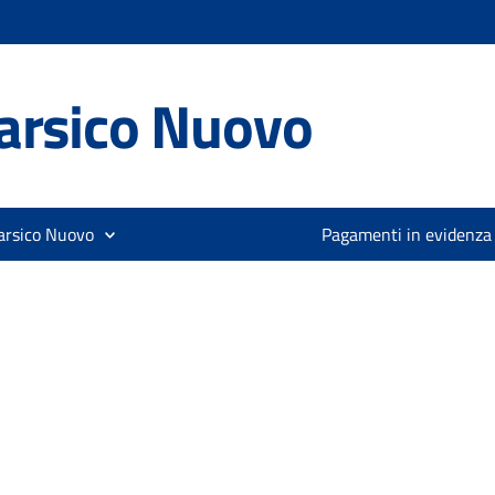
arsico Nuovo
arsico Nuovo
Pagamenti in evidenza