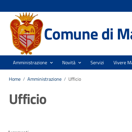
Comune di M
Amministrazione
Novità
Servizi
Vivere M
Home
/
Amministrazione
/
Ufficio
Ufficio