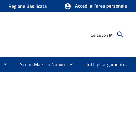
Accedi all'area personale
Regione Basilicata
Cerca con IA
Scopri Marsico Nuovo
Tutti gli argomenti...