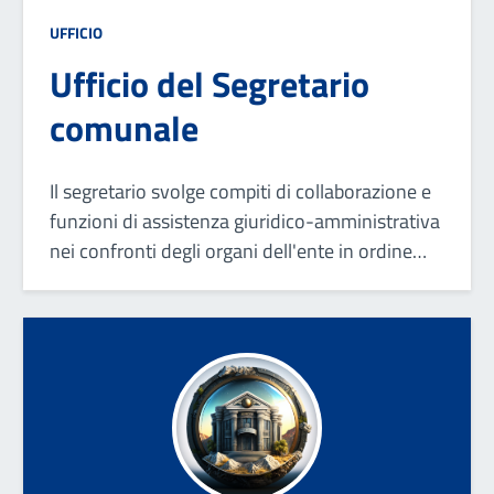
UFFICIO
Ufficio del Segretario
comunale
Il segretario svolge compiti di collaborazione e
funzioni di assistenza giuridico-amministrativa
nei confronti degli organi dell'ente in ordine
alla conformità dell'azione amministrativa alle
leggi, allo statuto ed ai regolamenti.