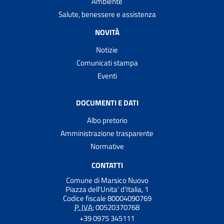
Ambiente
Salute, benessere e assistenza
NOVITÀ
Notizie
Comunicati stampa
Eventi
DOCUMENTI E DATI
Albo pretorio
Amministrazione trasparente
Normative
CONTATTI
Comune di Marsico Nuovo
Piazza dell'Unita' d'Italia, 1
Codice fiscale 80004090769
P. IVA:
00520370768
+39 0975 345111