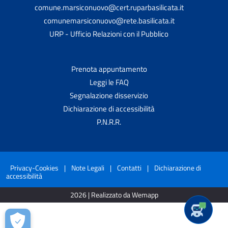
comune.marsiconuovo@cert.ruparbasilicata.it
comunemarsiconuovo@rete.basilicata.it
URP - Ufficio Relazioni con il Pubblico
Prenota appuntamento
Leggi le FAQ
Segnalazione disservizio
Dichiarazione di accessibilità
P.N.R.R.
Privacy-Cookies
|
Note Legali
|
Contatti
|
Dichiarazione di
accessibilità
2026 | Realizzato da Wemapp