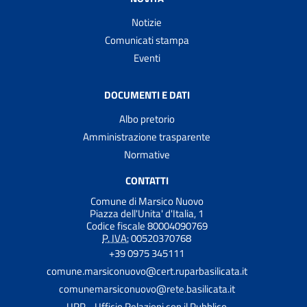
Notizie
Comunicati stampa
Eventi
DOCUMENTI E DATI
Albo pretorio
Amministrazione trasparente
Normative
CONTATTI
Comune di Marsico Nuovo
Piazza dell'Unita' d'Italia, 1
Codice fiscale 80004090769
P. IVA:
00520370768
+39 0975 345111
comune.marsiconuovo@cert.ruparbasilicata.it
comunemarsiconuovo@rete.basilicata.it
URP - Ufficio Relazioni con il Pubblico