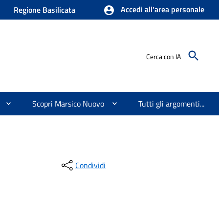
Accedi all'area personale
Regione Basilicata
Cerca con IA
Scopri Marsico Nuovo
Tutti gli argomenti...
Condividi