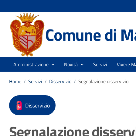
Comune di M
Amministrazione
Novità
Servizi
Vivere M
Home
/
Servizi
/
Disservizio
/
Segnalazione disservizio
Disservizio
Segnalazione disserv