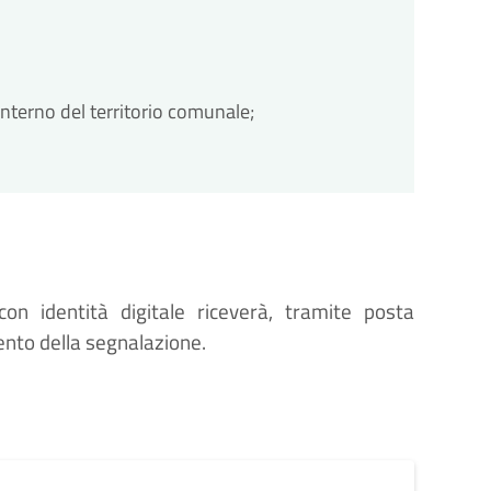
'interno del territorio comunale;
con identità digitale riceverà, tramite posta
ento della segnalazione.