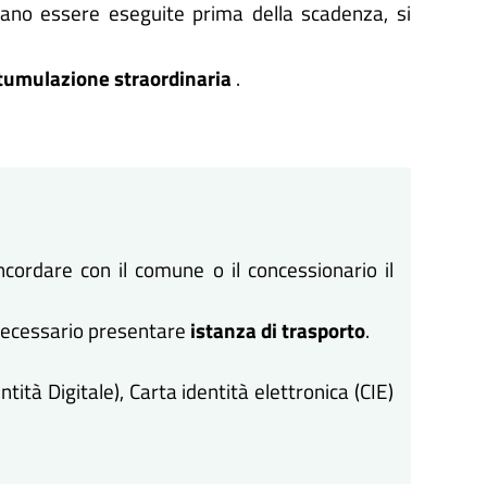
ano essere eseguite prima della scadenza, si
tumulazione straordinaria
.
ordare con il comune o il concessionario il
è necessario presentare
istanza di trasporto
.
tità Digitale), Carta identità elettronica (CIE)