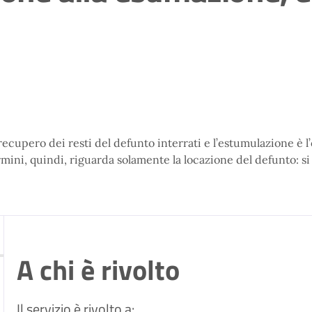
recupero dei resti del defunto interrati e l’estumulazione è 
 termini, quindi, riguarda solamente la locazione del defunto:
A chi è rivolto
Il servizio è rivolto a: