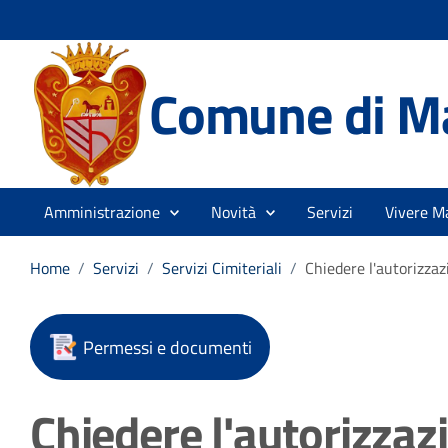
Comune di M
Amministrazione
Novità
Servizi
Vivere M
Home
/
Servizi
/
Servizi Cimiteriali
/
Chiedere l'autorizza
Permessi e documenti
Chiedere l'autorizza