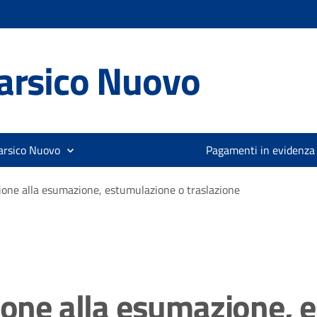
arsico Nuovo
arsico Nuovo
Pagamenti in evidenza
zione alla esumazione, estumulazione o traslazione
zione alla esumazione, 