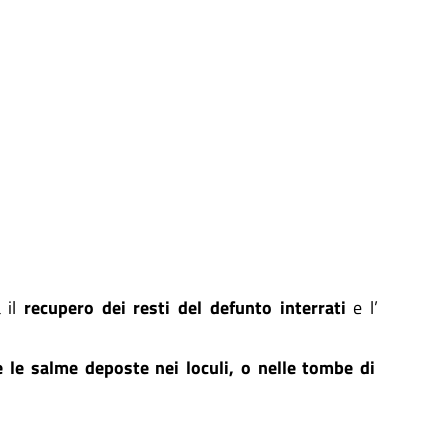
 il
recupero dei resti del defunto interrati
e l’
e le salme deposte nei loculi, o nelle tombe di