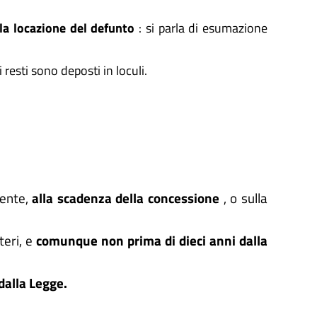
la locazione del defunto
: si parla di esumazione
esti sono deposti in loculi.
mente,
alla scadenza della concessione
, o sulla
teri, e
comunque non prima di dieci anni dalla
 dalla Legge.