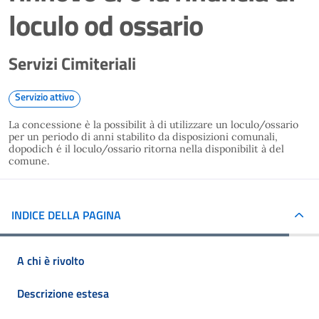
loculo od ossario
Servizi Cimiteriali
Servizio attivo
La concessione è la possibilit à di utilizzare un loculo/ossario
per un periodo di anni stabilito da disposizioni comunali,
dopodich é il loculo/ossario ritorna nella disponibilit à del
comune.
INDICE DELLA PAGINA
A chi è rivolto
Descrizione estesa