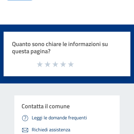
Quanto sono chiare le informazioni su
questa pagina?
Valuta da 1 a 5 stelle la pagina
Valuta 1 stelle su 5
Valuta 2 stelle su 5
Valuta 3 stelle su 5
Valuta 4 stelle su 5
Valuta 5 stelle su 5
Contatta il comune
Leggi le domande frequenti
Richiedi assistenza