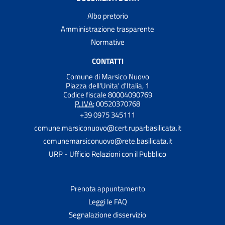
Albo pretorio
Amministrazione trasparente
Normative
CONTATTI
Comune di Marsico Nuovo
Piazza dell'Unita' d'Italia, 1
Codice fiscale 80004090769
P. IVA:
00520370768
+39 0975 345111
comune.marsiconuovo@cert.ruparbasilicata.it
comunemarsiconuovo@rete.basilicata.it
URP - Ufficio Relazioni con il Pubblico
Prenota appuntamento
Leggi le FAQ
Segnalazione disservizio