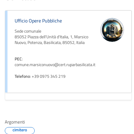
Ufficio Opere Pubbliche
Sede comunale
85052 Piazza dell'Unità d'Italia, 1, Marsico
Nuovo, Potenza, Basilicata, 85052, Italia
PEC
:
comune.marsiconuovo@cert.ruparbasilicata.it
Telefono
: +39 0975 345 219
Argomenti
cimitero