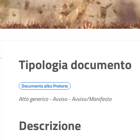
Tipologia documento
Documento albo Pretorio
Atto generico - Avviso - Avviso/Manifesto
Descrizione