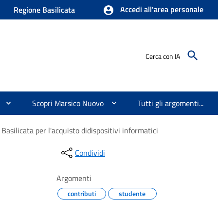
Accedi all'area personale
Regione Basilicata
Cerca con IA
Scopri Marsico Nuovo
Tutti gli argomenti...
Basilicata per l'acquisto didispositivi informatici
Condividi
Argomenti
contributi
studente