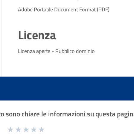
Adobe Portable Document Format (PDF)
Licenza
Licenza aperta - Pubblico dominio
o sono chiare le informazioni su questa pagin
1 a 5 stelle la pagina