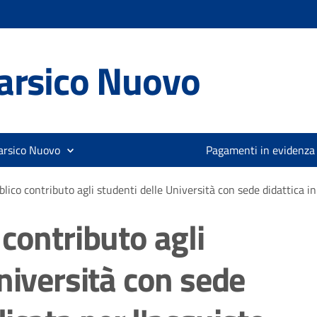
arsico Nuovo
arsico Nuovo
Pagamenti in evidenza
lico contributo agli studenti delle Università con sede didattica in 
contributo agli
niversità con sede