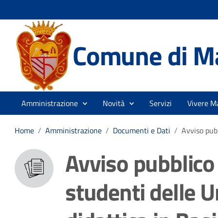
Comune di M
Amministrazione
Novità
Servizi
Vivere M
Home
/
Amministrazione
/
Documenti e Dati
/
Avviso pubb
Avviso pubblico 
studenti delle U