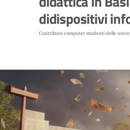
didattica in Basi
didispositivi inf
Contributo computer studenti delle unive