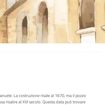
nuele. La costruzione risale al 1670, ma il pozzo
ssa risalire al XVI secolo. Questa data può trovare