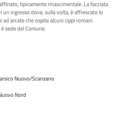
raffinato, tipicamente rinascimentale. La facciata
 un ingresso dove, sulla volta, è affrescato lo
le ad arcate che ospita alcuni cippi romani
zo è sede del Comune.
 Marsico Nuovo/Scanzano
 Nuovo Nord