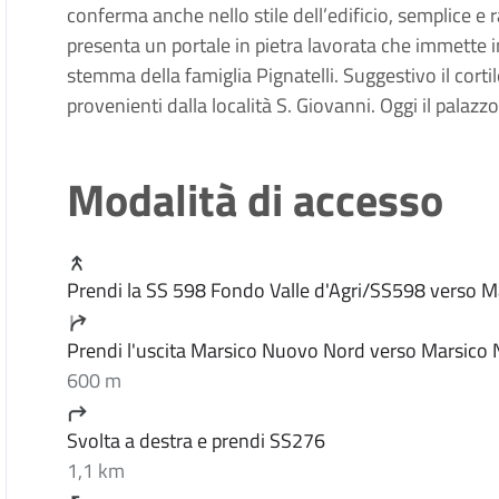
conferma anche nello stile dell’edificio, semplice e 
presenta un portale in pietra lavorata che immette in
stemma della famiglia Pignatelli. Suggestivo il corti
provenienti dalla località S. Giovanni. Oggi il palaz
Modalità di accesso
Prendi la SS 598 Fondo Valle d'Agri/SS598 verso
Prendi l'uscita Marsico Nuovo Nord verso Marsico
600 m
Svolta a destra e prendi SS276
1,1 km