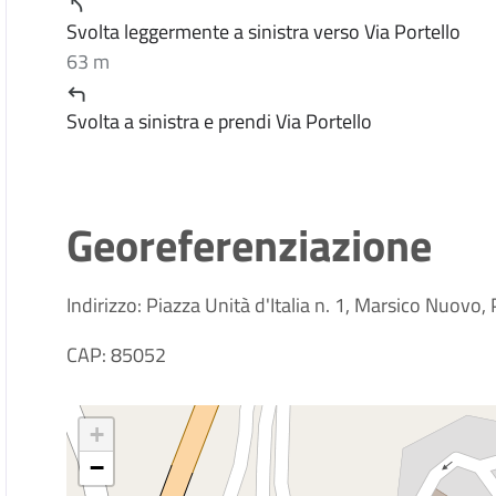
Svolta leggermente a sinistra verso Via Portello
63 m
Svolta a sinistra e prendi Via Portello
Georeferenziazione
Indirizzo: Piazza Unità d'Italia n. 1, Marsico Nuovo, 
CAP: 85052
+
−