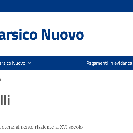
arsico Nuovo
arsico Nuovo
Pagamenti in evidenza
i
li
potenzialmente risalente al XVI secolo