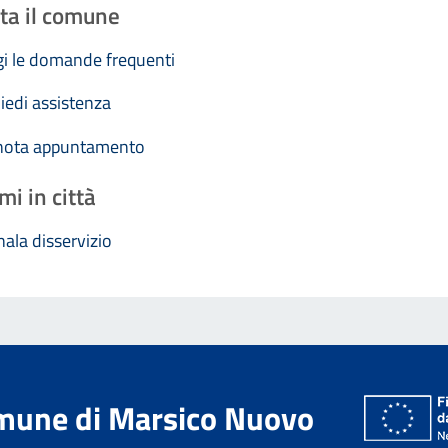
ta il comune
i le domande frequenti
iedi assistenza
nota appuntamento
mi in città
ala disservizio
mune di Marsico Nuovo