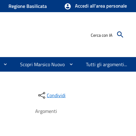
Accedi all'area personale
Regione Basilicata
Cerca con IA
Scopri Marsico Nuovo
Tutti gli argomenti...
Condividi
Argomenti