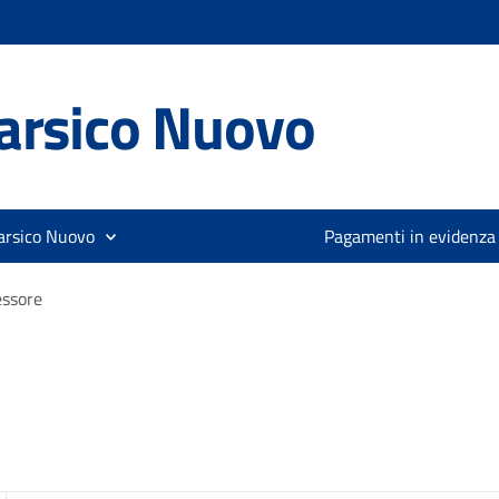
arsico Nuovo
arsico Nuovo
Pagamenti in evidenza
essore