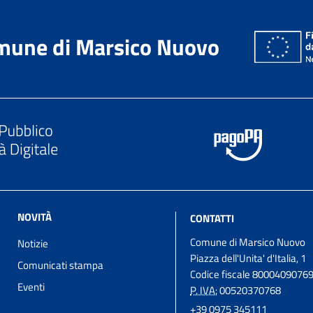
mune di Marsico Nuovo
NOVITÀ
CONTATTI
Comune di Marsico Nuovo
Notizie
Piazza dell'Unita' d'Italia, 1
Comunicati stampa
Codice fiscale 8000409076
Eventi
P. IVA:
00520370768
+39 0975 345111