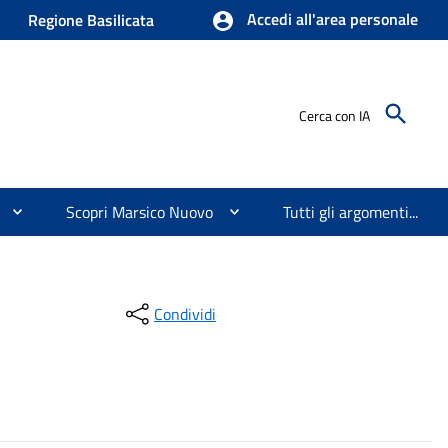
Accedi all'area personale
Regione Basilicata
Cerca con IA
Scopri Marsico Nuovo
Tutti gli argomenti...
Condividi