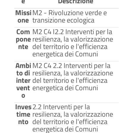
e
Descrizione
Missi
M2 - Rivoluzione verde e
one
transizione ecologica
Com
M2 C4 I2.2 Interventi per la
pone
resilienza, la valorizzazione
nte
del territorio e l'efficienza
energetica dei Comuni
Ambi
M2 C4 2.2 Interventi per la
to di
resilienza, la valorizzazione
inter
del territorio e l'efficienza
vent
energetica dei Comuni
o
Inves
2.2 Interventi per la
time
resilienza, la valorizzazione
nto
del territorio e l'efficienza
energetica dei Comuni