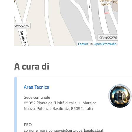
Leaflet
| ©
OpenStreetMap
A cura di
Area Tecnica
Sede comunale
85052 Piazza dell'Unità d'Italia, 1, Marsico
Nuovo, Potenza, Basilicata, 85052, Italia
PEC
:
comune.marsiconuovo@cert.ruparbasilicata.it