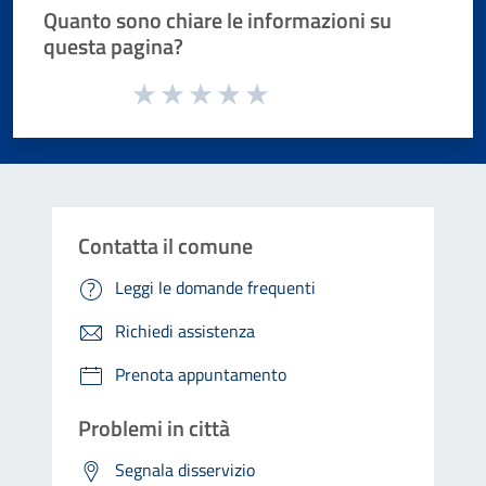
Quanto sono chiare le informazioni su
questa pagina?
Valuta da 1 a 5 stelle la pagina
Valuta 1 stelle su 5
Valuta 2 stelle su 5
Valuta 3 stelle su 5
Valuta 4 stelle su 5
Valuta 5 stelle su 5
Contatta il comune
Leggi le domande frequenti
Richiedi assistenza
Prenota appuntamento
Problemi in città
Segnala disservizio