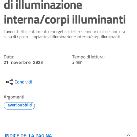
di illuminazione
interna/corpi illuminanti
Dettagli della notizia
Lavori di efficientamento energetico dell'ex seminario diocesano ora
casa di riposo - Impianto di illuminazione interna/corpi illuminanti
Data:
Tempo di lettura:
2 min
21 novembre 2023
Condividi
Argomenti
lavori pubblici
INDICE DELLA PAGINA